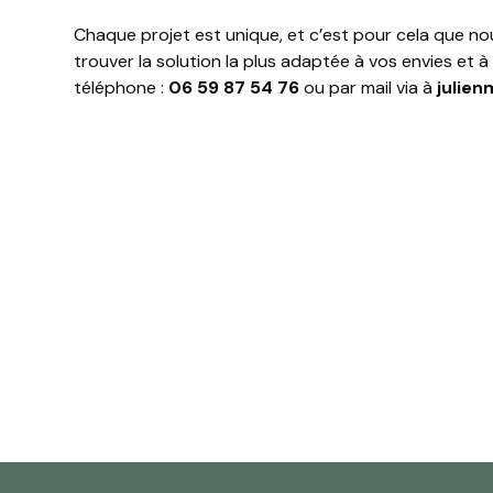
Chaque projet est unique, et c’est pour cela que n
trouver la solution la plus adaptée à vos envies et
téléphone :
06 59 87 54 76
ou par mail via à
julien