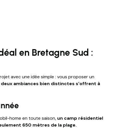
idéal en Bretagne Sud :
ojet avec une idée simple : vous proposer un
,
deux ambiances bien distinctes s’offrent à
’année
 mobil-home en toute saison,
un camp résidentiel
eulement 650 mètres de la plage.