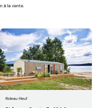
 à la vente.
Rideau
-
Neuf