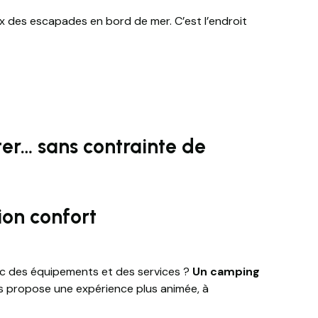
doux des escapades en bord de mer. C’est l’endroit
er… sans contrainte de
ion confort
c des équipements et des services ?
Un camping
us propose une expérience plus animée, à