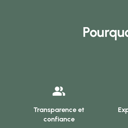
Pourquo
Transparence et
Exp
confiance