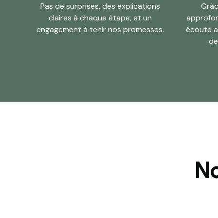
Pas de surprises, des explications
Grâc
claires à chaque étape, et un
approfon
engagement à tenir nos promesses.
écoute a
de
No