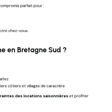
 compromis parfait pour :
votre chez-vous
me en Bretagne Sud ?
aitez
ers côtiers et villages de caractère
traintes des locations saisonnières
et profiter